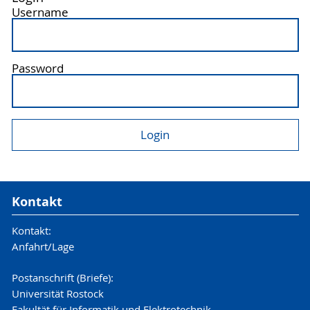
Username
Password
Kontakt
Kontakt:
Anfahrt/Lage
Postanschrift (Briefe):
Universität Rostock
Fakultät für Informatik und Elektrotechnik