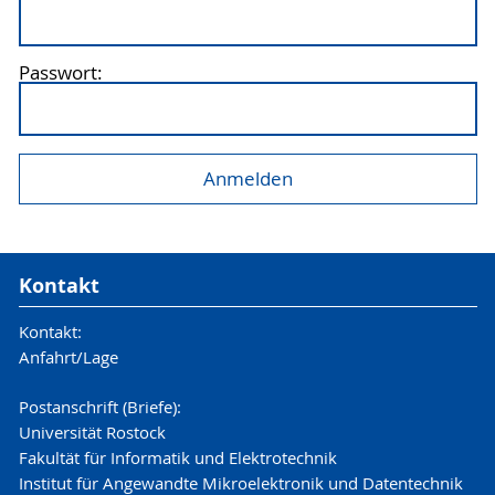
Passwort:
Kontakt
Kontakt:
Anfahrt/Lage
Postanschrift (Briefe):
Universität Rostock
Fakultät für Informatik und Elektrotechnik
Institut für Angewandte Mikroelektronik und Datentechnik