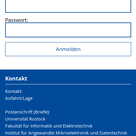
Passwort:
Kontakt
Kontakt:
Anfahrt/Lage
Postanschrift (Briefe):
Universität Rostock
Fakultät für Informatik und Elektrotechnik
Institut für Angewandte Mikroelektronik und Datentechnik