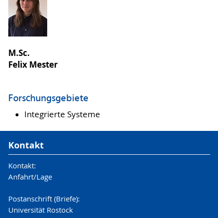
M.Sc.
Felix Mester
Forschungsgebiete
Integrierte Systeme
Kontakt
Kontakt:
Anfahrt/Lage
Postanschrift (Briefe):
Universität Rostock