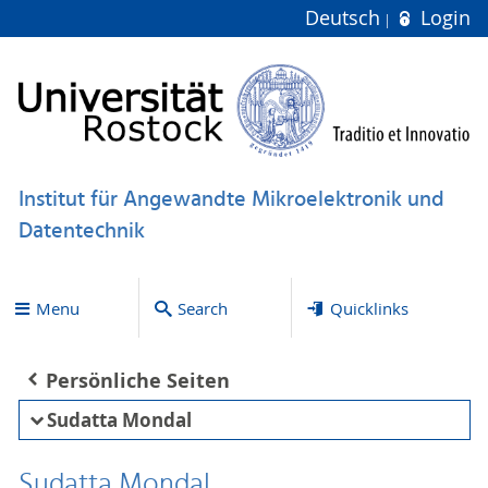
Deutsch
Login
Institut für Angewandte Mikroelektronik und
Datentechnik
Menu
Search
Quicklinks
Persönliche Seiten
Sudatta Mondal
Sudatta Mondal