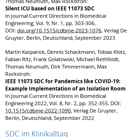
Thomas Neumuth, Max Rockstroh:
Silent ICU based on IEEE 11073 SDC
In Journal Current Directions in Biomedical
Engineering, Vol. 9, Nr. 1, pp. 303-306,
DOI:
doi.org/10.1515/cdbme-2023-1076
, Verlag De
Gruyter, Berlin, Deutschland, September 2023
Martin Kasparick, Dennis Schackmann, Tobias Klotz,
Fabian Ritz, Frank Golatowski, Michael Rethfeldt,
Thomas Neumuth, Dirk Timmermann, Max
Rockstroh:
IEEE 11073 SDC for Pandemics like COVID-19:
Example Implementation of an Isolation Room
In Journal Current Directions in Biomedical
Engineering 2022, Vol. 8, Nr. 2, pp. 352-355, DOI:
10.1515/cdbme-2022-1090
, Verlag De Gruyter,
Berlin, Deutschland, September 2022
SDC im Klinikalltag