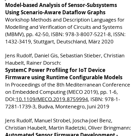
Model-based Analysis of Sensor-Subsystems
Using Scenario-Aware Dataflow Graphs
Workshop Methods and Description Languages for
Modelling and Verification of Circuits and Systems
(MBMV), pp. 42-50, ISBN: 978-3-8007-5221-8, ISSN:
1432-3419, Stuttgart, Deutschland, März 2020
Jens Rudolf, Daniel Gis, Sebastian Stieber, Christian
Haubelt, Rainer Dorsch:
SystemC Power Profiling for IoT Device
Firmware using Runtime Configurable Models
In Proceedings of the 8th Mediterranean Conference
on Embedded Computing (MECO 2019), pp. 1-6,
DOI:
10.1109/MECO.2019.8759994
, ISBN: 978-1-
7281-1739-3, Budva, Montenegro, Juni 2019
Jens Rudolf, Manuel Strobel, Joscha-Joel Benz,
Christian Haubelt, Martin Radetzki, Oliver Bringmann:
Automated Sensor Firmware Development -