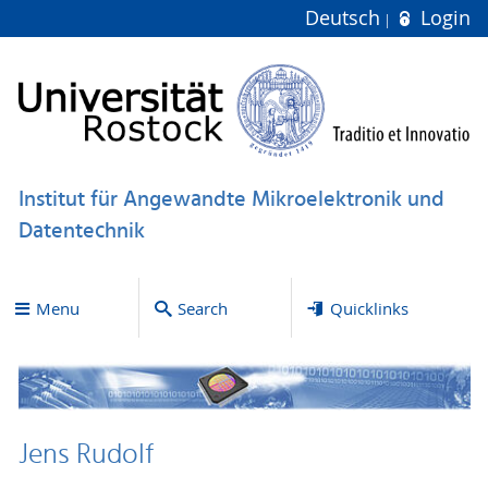
Deutsch
Login
Institut für Angewandte Mikroelektronik und
Datentechnik
Menu
Search
Quicklinks
Jens Rudolf