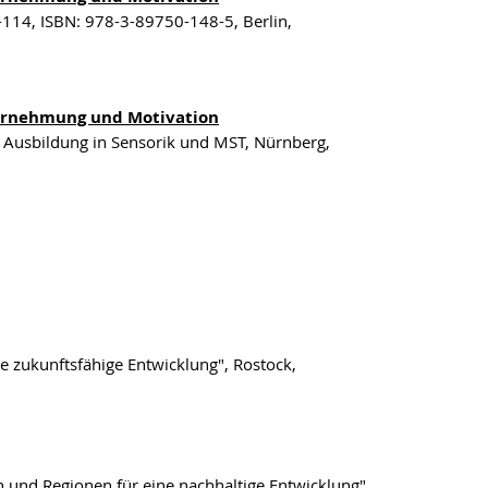
1-114, ISBN: 978-3-89750-148-5, Berlin,
ahrnehmung und Motivation
 Ausbildung in Sensorik und MST, Nürnberg,
ne zukunftsfähige Entwicklung", Rostock,
 und Regionen für eine nachhaltige Entwicklung",