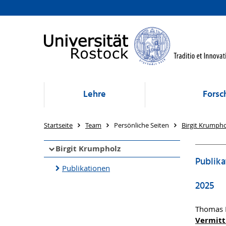
Lehre
Forsc
Startseite
Team
Persönliche Seiten
Birgit Krumpho
Birgit Krumpholz
Publika
Publikationen
2025
Thomas B
Vermitt