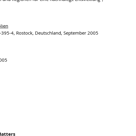
lien
9-395-4, Rostock, Deutschland, September 2005
2005
Matters