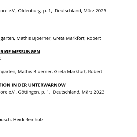
ore e.V., Oldenburg, p. 1, Deutschland, März 2025
garten, Mathis Bjoerner, Greta Markfort, Robert
ERIGE MESSUNGEN
3
mgarten, Mathis Bjoerner, Greta Markfort, Robert
ATION IN DER UNTERWARNOW
ore e.V., Göttingen, p. 1, Deutschland, März 2023
usch, Heidi Reinholz: