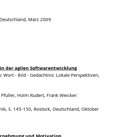
 Deutschland, März 2009
in der agilen Softwarentwicklung
Wort - Bild - Gedächtnis: Lokale Perspektiven,
 Pfüller, Holm Rudert, Frank Weicker:
nik, S. 145-150, Rostock, Deutschland, Oktober
ahrnehmung und Motivation