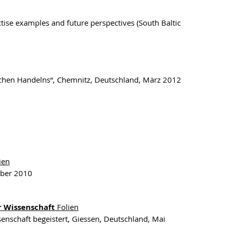
examples and future perspectives (South Baltic
ischen Handelns“, Chemnitz, Deutschland, März 2012
ien
mber 2010
r Wissenschaft
Folien
enschaft begeistert, Giessen, Deutschland, Mai