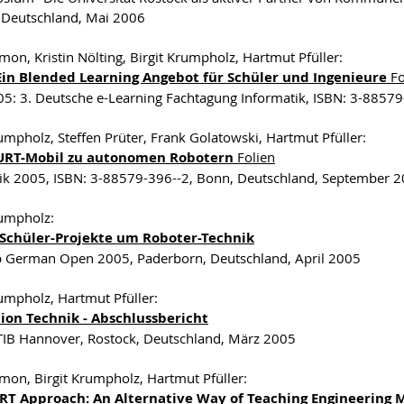
 Deutschland, Mai 2006
omon, Kristin Nölting, Birgit Krumpholz, Hartmut Pfüller:
Ein Blended Learning Angebot für Schüler und Ingenieure
Fo
05: 3. Deutsche e-Learning Fachtagung Informatik, ISBN: 3-8857
rumpholz, Steffen Prüter, Frank Golatowski, Hartmut Pfüller:
RT-Mobil zu autonomen Robotern
Folien
ik 2005, ISBN: 3-88579-396--2, Bonn, Deutschland, September 
rumpholz:
 Schüler-Projekte um Roboter-Technik
 German Open 2005, Paderborn, Deutschland, April 2005
rumpholz, Hartmut Pfüller:
tion Technik - Abschlussbericht
IB Hannover, Rostock, Deutschland, März 2005
omon, Birgit Krumpholz, Hartmut Pfüller:
RT Approach: An Alternative Way of Teaching Engineering 