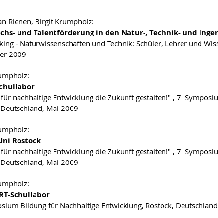
an Rienen, Birgit Krumpholz:
hs- und Talentförderung in den Natur-, Technik- und Inge
ing - Naturwissenschaften und Technik: Schüler, Lehrer und Wisse
er 2009
rumpholz:
chullabor
 für nachhaltige Entwicklung die Zukunft gestalten!" , 7. Sympos
 Deutschland, Mai 2009
rumpholz:
Uni Rostock
 für nachhaltige Entwicklung die Zukunft gestalten!" , 7. Sympos
 Deutschland, Mai 2009
rumpholz:
RT-Schullabor
sium Bildung für Nachhaltige Entwicklung, Rostock, Deutschlan