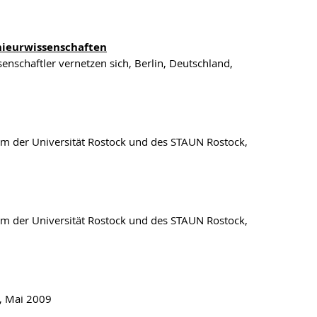
nieurwissenschaften
nschaftler vernetzen sich, Berlin, Deutschland,
ium der Universität Rostock und des STAUN Rostock,
ium der Universität Rostock und des STAUN Rostock,
d, Mai 2009