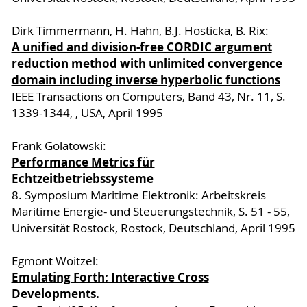
Dirk Timmermann, H. Hahn, B.J. Hosticka, B. Rix:
A unified and division-free CORDIC argument
reduction method with unlimited convergence
domain including inverse hyperbolic functions
IEEE Transactions on Computers, Band 43, Nr. 11, S.
1339-1344, , USA, April 1995
Frank Golatowski:
Performance Metrics für
Echtzeitbetriebssysteme
8. Symposium Maritime Elektronik: Arbeitskreis
Maritime Energie- und Steuerungstechnik, S. 51 - 55,
Universität Rostock, Rostock, Deutschland, April 1995
Egmont Woitzel:
Emulating Forth: Interactive Cross
Developments.