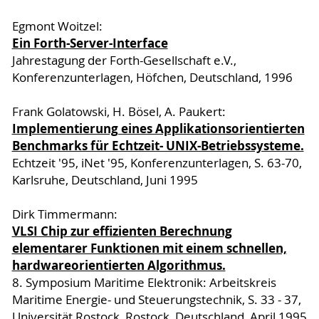
Egmont Woitzel:
Ein Forth-Server-Interface
Jahrestagung der Forth-Gesellschaft e.V.,
Konferenzunterlagen, Höfchen, Deutschland, 1996
Frank Golatowski, H. Bösel, A. Paukert:
Implementierung eines Applikationsorientierten
Benchmarks für Echtzeit- UNIX-Betriebssysteme.
Echtzeit '95, iNet '95, Konferenzunterlagen, S. 63-70,
Karlsruhe, Deutschland, Juni 1995
Dirk Timmermann:
VLSI Chip zur effizienten Berechnung
elementarer Funktionen mit einem schnellen,
hardwareorientierten Algorithmus.
8. Symposium Maritime Elektronik: Arbeitskreis
Maritime Energie- und Steuerungstechnik, S. 33 - 37,
Universität Rostock, Rostock, Deutschland, April 1995