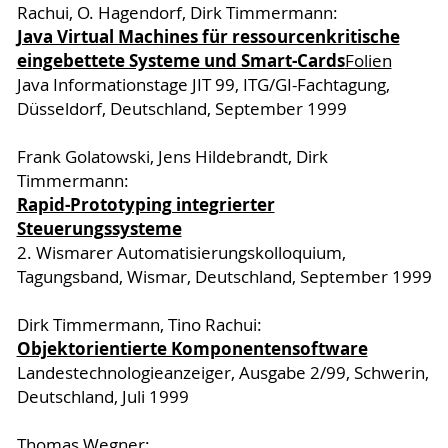
Rachui, O. Hagendorf, Dirk Timmermann:
Java Virtual Machines für ressourcenkritische
eingebettete Systeme und Smart-Cards
Folien
Java Informationstage JIT 99, ITG/GI-Fachtagung,
Düsseldorf, Deutschland, September 1999
Frank Golatowski, Jens Hildebrandt, Dirk
Timmermann:
Rapid-Prototyping integrierter
Steuerungssysteme
2. Wismarer Automatisierungskolloquium,
Tagungsband, Wismar, Deutschland, September 1999
Dirk Timmermann, Tino Rachui:
Objektorientierte Komponentensoftware
Landestechnologieanzeiger, Ausgabe 2/99, Schwerin,
Deutschland, Juli 1999
Thomas Wegner: