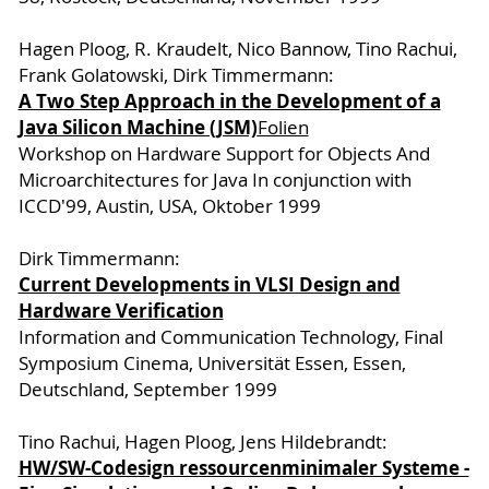
Hagen Ploog, R. Kraudelt, Nico Bannow, Tino Rachui,
Frank Golatowski, Dirk Timmermann:
A Two Step Approach in the Development of a
Java Silicon Machine (JSM)
Folien
Workshop on Hardware Support for Objects And
Microarchitectures for Java In conjunction with
ICCD'99, Austin, USA, Oktober 1999
Dirk Timmermann:
Current Developments in VLSI Design and
Hardware Verification
Information and Communication Technology, Final
Symposium Cinema, Universität Essen, Essen,
Deutschland, September 1999
Tino Rachui, Hagen Ploog, Jens Hildebrandt:
HW/SW-Codesign ressourcenminimaler Systeme -