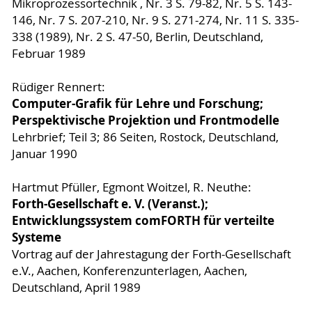
Mikroprozessortechnik , Nr. 3 S. 79-82, Nr. 5 S. 143-
146, Nr. 7 S. 207-210, Nr. 9 S. 271-274, Nr. 11 S. 335-
338 (1989), Nr. 2 S. 47-50, Berlin, Deutschland,
Februar 1989
Rüdiger Rennert:
Computer-Grafik für Lehre und Forschung;
Perspektivische Projektion und Frontmodelle
Lehrbrief; Teil 3; 86 Seiten, Rostock, Deutschland,
Januar 1990
Hartmut Pfüller, Egmont Woitzel, R. Neuthe:
Forth-Gesellschaft e. V. (Veranst.);
Entwicklungssystem comFORTH für verteilte
Systeme
Vortrag auf der Jahrestagung der Forth-Gesellschaft
e.V., Aachen, Konferenzunterlagen, Aachen,
Deutschland, April 1989