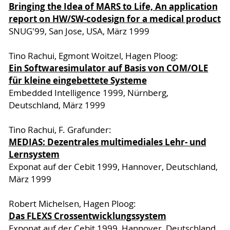
Bringing the Idea of MARS to Life, An application
report on HW/SW-codesign for a medical product
SNUG'99, San Jose, USA, März 1999
Tino Rachui, Egmont Woitzel, Hagen Ploog:
Ein Softwaresimulator auf Basis von COM/OLE
für kleine eingebettete Systeme
Embedded Intelligence 1999, Nürnberg,
Deutschland, März 1999
Tino Rachui, F. Grafunder:
MEDIAS: Dezentrales multimediales Lehr- und
Lernsystem
Exponat auf der Cebit 1999, Hannover, Deutschland,
März 1999
Robert Michelsen, Hagen Ploog:
Das FLEXS Crossentwicklungssystem
Exponat auf der Cebit 1999, Hannover, Deutschland,