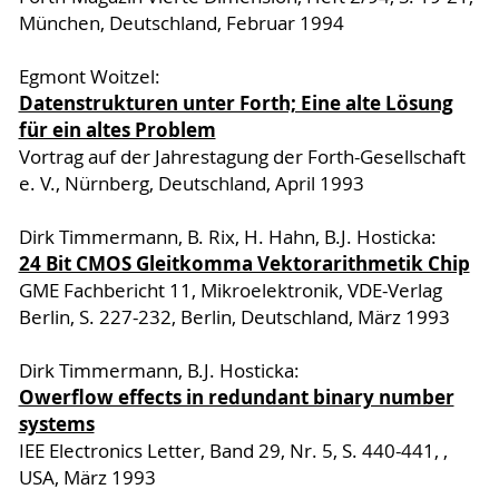
München, Deutschland, Februar 1994
Egmont Woitzel:
Datenstrukturen unter Forth; Eine alte Lösung
für ein altes Problem
Vortrag auf der Jahrestagung der Forth-Gesellschaft
e. V., Nürnberg, Deutschland, April 1993
Dirk Timmermann, B. Rix, H. Hahn, B.J. Hosticka:
24 Bit CMOS Gleitkomma Vektorarithmetik Chip
GME Fachbericht 11, Mikroelektronik, VDE-Verlag
Berlin, S. 227-232, Berlin, Deutschland, März 1993
Dirk Timmermann, B.J. Hosticka:
Owerflow effects in redundant binary number
systems
IEE Electronics Letter, Band 29, Nr. 5, S. 440-441, ,
USA, März 1993