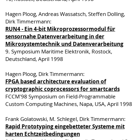
Hagen Ploog, Andreas Wassatsch, Steffen Dolling,
Dirk Timmermann:
RUN4 - Ein 4-bit Mikroprozessormodul für
sensornahe Datenverarbeitung in der
Mikrosystemtechnik und Datenverarbeitung
9. Symposium Maritime Elektronik, Rostock,
Deutschland, April 1998
Hagen Ploog, Dirk Timmermann:
FPGA based architecture evaluation of
cryptographic coprocessors for smartcards
FCCM'98 Symposium on Field-Programmable
Custom Computing Machines, Napa, USA, April 1998
Frank Golatowski, M. Schlegel, Dirk Timmermann:
Rapid Prototyping eingebetteter Systeme mit
harten Echtzeitbedingungen