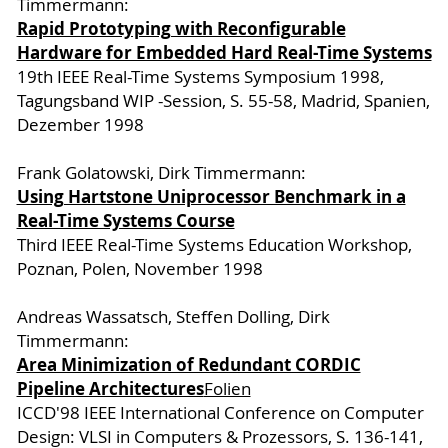
Timmermann:
Rapid Prototyping with Reconfigurable
Hardware for Embedded Hard Real-Time Systems
19th IEEE Real-Time Systems Symposium 1998,
Tagungsband WIP -Session, S. 55-58, Madrid, Spanien,
Dezember 1998
Frank Golatowski, Dirk Timmermann:
Using Hartstone Uniprocessor Benchmark in a
Real-Time Systems Course
Third IEEE Real-Time Systems Education Workshop,
Poznan, Polen, November 1998
Andreas Wassatsch, Steffen Dolling, Dirk
Timmermann:
Area Minimization of Redundant CORDIC
Pipeline Architectures
Folien
ICCD'98 IEEE International Conference on Computer
Design: VLSI in Computers & Prozessors, S. 136-141,