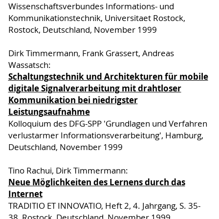
Wissenschaftsverbundes Informations- und
Kommunikationstechnik, Universitaet Rostock,
Rostock, Deutschland, November 1999
Dirk Timmermann, Frank Grassert, Andreas
Wassatsch:
Schaltungstechnik und Architekturen für mobile
digitale Signalverarbeitung mit drahtloser
Kommunikation bei niedrigster
Leistungsaufnahme
Kolloquium des DFG-SPP 'Grundlagen und Verfahren
verlustarmer Informationsverarbeitung', Hamburg,
Deutschland, November 1999
Tino Rachui, Dirk Timmermann:
Neue Möglichkeiten des Lernens durch das
Internet
TRADITIO ET INNOVATIO, Heft 2, 4. Jahrgang, S. 35-
38, Rostock, Deutschland, November 1999