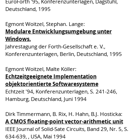
EuroForth '95, Konferenzunterlagen, Dagstuhl,
Deutschland, 1995
Egmont Woitzel, Stephan. Lange:
Modulare Entwicklungsumgebung unter
Windows.
Jahrestagung der Forth-Gesellschaft e. V.,
Konferenzunterlagen, Berlin, Deutschland, 1995
Egmont Woitzel, Malte Köller:
Echtzeitgeeignete Implementation
objektorientierte Softwaresysteme
Echtzeit '94, Konferenzunterlagen, S. 241-246,
Hamburg, Deutschland, Juni 1994
Dirk Timmermann, B. Rix, H. Hahn, B.J. Hosticka:
A CMOS floating-point vector-arithmetic unit
IEEE Journal of Solid-Sate Circuits, Band 29, Nr. 5, S.
634-639, , USA, Mai 1994