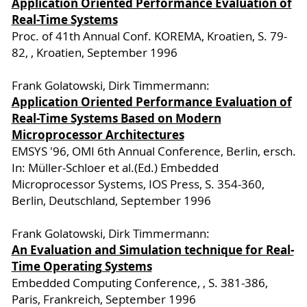
Application Oriented Performance Evaluation of
Real-Time Systems
Proc. of 41th Annual Conf. KOREMA, Kroatien, S. 79-
82, , Kroatien, September 1996
Frank Golatowski, Dirk Timmermann:
Application Oriented Performance Evaluation of
Real-Time Systems Based on Modern
Microprocessor Architectures
EMSYS '96, OMI 6th Annual Conference, Berlin, ersch.
In: Müller-Schloer et al.(Ed.) Embedded
Microprocessor Systems, IOS Press, S. 354-360,
Berlin, Deutschland, September 1996
Frank Golatowski, Dirk Timmermann:
An Evaluation and Simulation technique for Real-
Time Operating Systems
Embedded Computing Conference, , S. 381-386,
Paris, Frankreich, September 1996