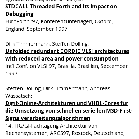
STDCALL Threaded Forth and its Impact on
Debugging
EuroForth '97, Konferenzunterlagen, Oxford,
England, September 1997
Dirk Timmermann, Steffen Dolling:
Unfolded redundant CORDIC VLSI architectures
with reduced area and power consumption
Int'l Conf. on VLSI 97, Brasilia, Brasilien, September
1997
Steffen Dolling, Dirk Timmermann, Andreas
Wassatsch:
Digit-Online-Architekturen und VHDL-Cores für
die Umsetzung von schnellen seriellen MSD-First-
Signalverarbeitungsalgorithmen
14. ITG/GI-Fachtagung Architektur von
Rechensystemen, ARCS97, Rostock, Deutschland,