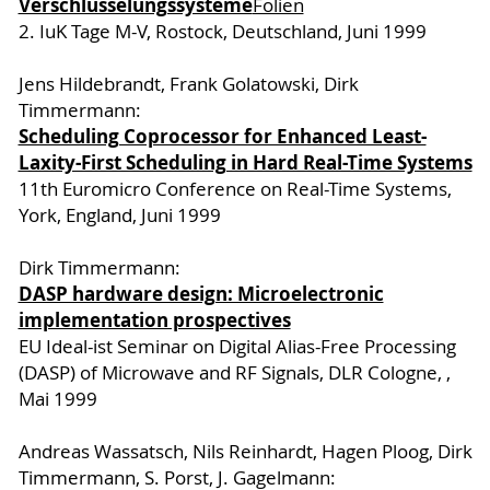
Verschlüsselungssysteme
Folien
2. IuK Tage M-V, Rostock, Deutschland, Juni 1999
Jens Hildebrandt, Frank Golatowski, Dirk
Timmermann:
Scheduling Coprocessor for Enhanced Least-
Laxity-First Scheduling in Hard Real-Time Systems
11th Euromicro Conference on Real-Time Systems,
York, England, Juni 1999
Dirk Timmermann:
DASP hardware design: Microelectronic
implementation prospectives
EU Ideal-ist Seminar on Digital Alias-Free Processing
(DASP) of Microwave and RF Signals, DLR Cologne, ,
Mai 1999
Andreas Wassatsch, Nils Reinhardt, Hagen Ploog, Dirk
Timmermann, S. Porst, J. Gagelmann: