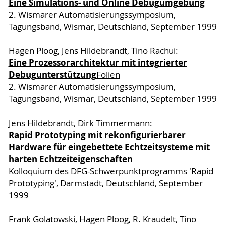
Eine Simulations- und Online Debugumgebung
2. Wismarer Automatisierungssymposium,
Tagungsband, Wismar, Deutschland, September 1999
Hagen Ploog, Jens Hildebrandt, Tino Rachui:
Eine Prozessorarchitektur mit integrierter
Debugunterstützung
Folien
2. Wismarer Automatisierungssymposium,
Tagungsband, Wismar, Deutschland, September 1999
Jens Hildebrandt, Dirk Timmermann:
Rapid Prototyping mit rekonfigurierbarer
Hardware für eingebettete Echtzeitsysteme mit
harten Echtzeiteigenschaften
Kolloquium des DFG-Schwerpunktprogramms 'Rapid
Prototyping', Darmstadt, Deutschland, September
1999
Frank Golatowski, Hagen Ploog, R. Kraudelt, Tino