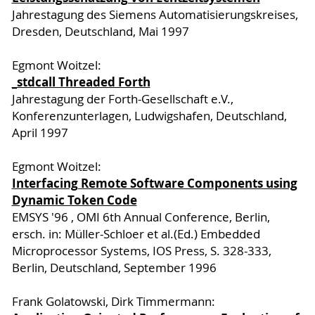
Jahrestagung des Siemens Automatisierungskreises,
Dresden, Deutschland, Mai 1997
Egmont Woitzel:
_stdcall Threaded Forth
Jahrestagung der Forth-Gesellschaft e.V.,
Konferenzunterlagen, Ludwigshafen, Deutschland,
April 1997
Egmont Woitzel:
Interfacing Remote Software Components using
Dynamic Token Code
EMSYS '96 , OMI 6th Annual Conference, Berlin,
ersch. in: Müller-Schloer et al.(Ed.) Embedded
Microprocessor Systems, IOS Press, S. 328-333,
Berlin, Deutschland, September 1996
Frank Golatowski, Dirk Timmermann: