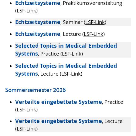
Echtzeitsysteme
, Praktikumsveranstaltung
(
LSF-Link
)
Echtzeitsysteme
, Seminar (
LSF-Link
)
Echtzeitsysteme
, Lecture (
LSF-Link
)
Selected Topics in Medical Embedded
Systems
, Practice (
LSF-Link
)
Selected Topics in Medical Embedded
Systems
, Lecture (
LSF-Link
)
Sommersemester 2026
Verteilte eingebettete Systeme
, Practice
(
LSF-Link
)
Verteilte eingebettete Systeme
, Lecture
(
LSF-Link
)