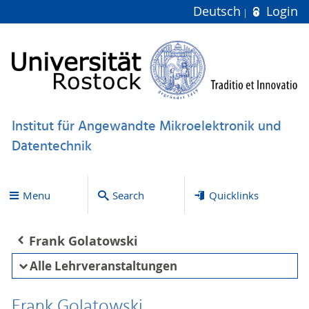
Deutsch
Login
Institut für Angewandte Mikroelektronik und
Datentechnik
Menu
Search
Quicklinks
Frank Golatowski
Alle Lehrveranstaltungen
Frank Golatowski