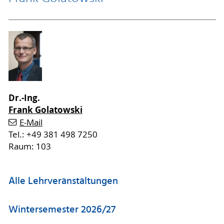
Dr.-Ing.
Frank Golatowski
E-Mail
Tel.: +49 381 498 7250
Raum: 103
Alle Lehrveranstaltungen
Wintersemester 2026/27