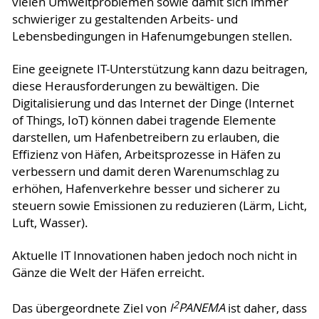
vielen Umweltproblemen sowie damit sich immer
schwieriger zu gestaltenden Arbeits- und
Lebensbedingungen in Hafenumgebungen stellen.
Eine geeignete IT-Unterstützung kann dazu beitragen,
diese Herausforderungen zu bewältigen. Die
Digitalisierung und das Internet der Dinge (Internet
of Things, IoT) können dabei tragende Elemen­te
darstellen, um Hafenbetreibern zu erlauben, die
Effizienz von Häfen, Arbeitsprozesse in Häfen zu
verbessern und damit deren Warenumschlag zu
erhöhen, Hafenverkehre besser und sicherer zu
steuern sowie Emissionen zu reduzieren (Lärm, Licht,
Luft, Wasser).
Aktuelle IT Innovationen haben jedoch noch nicht in
Gänze die Welt der Häfen erreicht.
2
Das übergeordnete Ziel von
I
PANEMA
ist daher, dass