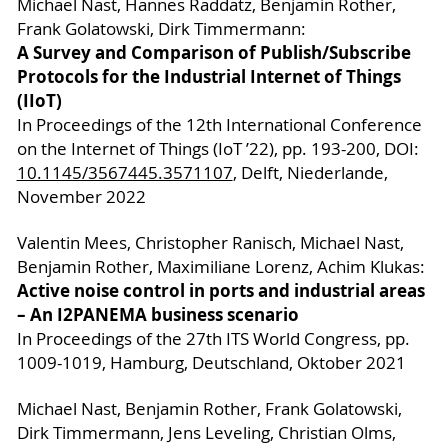
Michael Nast, Hannes Raddatz, Benjamin Rother,
Frank Golatowski, Dirk Timmermann:
A Survey and Comparison of Publish/Subscribe
Protocols for the Industrial Internet of Things
(IIoT)
In Proceedings of the 12th International Conference
on the Internet of Things (IoT ’22), pp. 193-200, DOI:
10.1145/3567445.3571107
, Delft, Niederlande,
November 2022
Valentin Mees, Christopher Ranisch, Michael Nast,
Benjamin Rother, Maximiliane Lorenz, Achim Klukas:
Active noise control in ports and industrial areas
– An I2PANEMA business scenario
In Proceedings of the 27th ITS World Congress, pp.
1009-1019, Hamburg, Deutschland, Oktober 2021
Michael Nast, Benjamin Rother, Frank Golatowski,
Dirk Timmermann, Jens Leveling, Christian Olms,