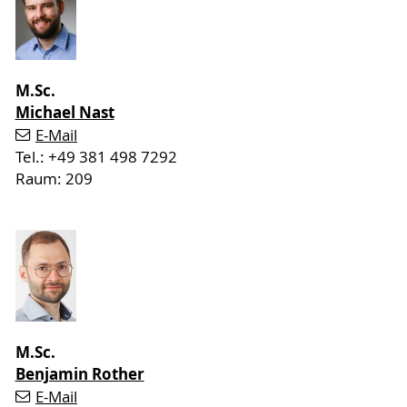
M.Sc.
Michael Nast
E-Mail
Tel.: +49 381 498 7292
Raum: 209
M.Sc.
Benjamin Rother
E-Mail