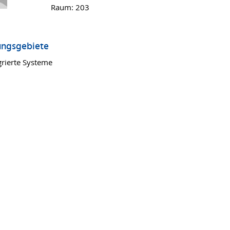
Raum: 203
ungsgebiete
grierte Systeme