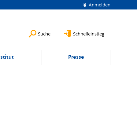
Anmelden
Suche
Schnelleinstieg
nstitut
Presse