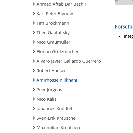
Ahmed Aftab Dar Bashir
Karl Peter Blynow
Tim Brockmann
Forsch
Theo Gabloffsky
Inte
Nico Graumüller
Florian Grützmacher
Alvaro Javier Gallardo Guerrero
Robert Hauser
Amirhossein Ilkhani
Peer Jürgens
Nico Kalis
Johannes Knödtel
Sven-Erik Kräusche
Maximilian Krentzien