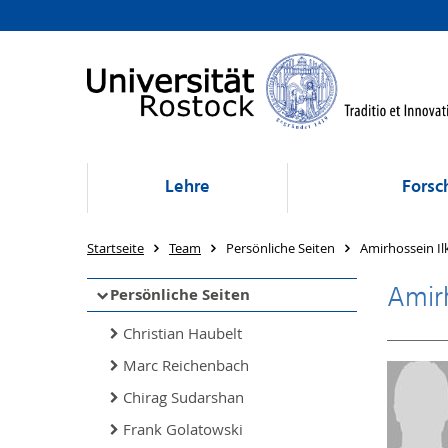
Lehre
Forsc
Startseite
Team
Persönliche Seiten
Amirhossein Il
Amirh
Persönliche Seiten
Christian Haubelt
Marc Reichenbach
Chirag Sudarshan
Frank Golatowski