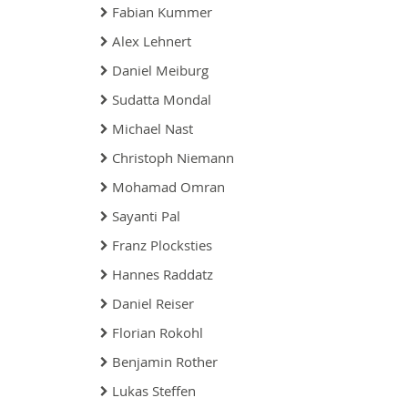
Fabian Kummer
Alex Lehnert
Daniel Meiburg
Sudatta Mondal
Michael Nast
Christoph Niemann
Mohamad Omran
Sayanti Pal
Franz Plocksties
Hannes Raddatz
Daniel Reiser
Florian Rokohl
Benjamin Rother
Lukas Steffen