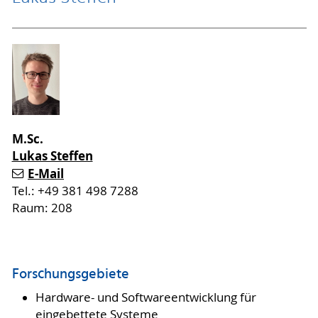
M.Sc.
Lukas Steffen
E-Mail
Tel.: +49 381 498 7288
Raum: 208
Forschungsgebiete
Hardware- und Softwareentwicklung für
eingebettete Systeme