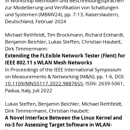
In Workshop Methoden und Beschreibungssprachen
zur Modellierung und Verifikation von Schaltungen
und Systemen (MBMV24), pp. 7-13, Kaiserslautern,
Deutschland, Februar 2024
Michael Rethfeldt, Tim Brockmann, Richard Eckhardt,
Benjamin Beichler, Lukas Steffen, Christian Haubelt,
Dirk Timmermann:
Extending the FLExible Network Tester (Flent) for
IEEE 802.11 s WLAN Mesh Networks
In Proceedings of the IEEE International Symposium
on Measurements & Networking (M&N), pp. 1-6, DOI:
10.1109/MN55117.2022.9887655
, ISSN: 2639-5061,
Padua, Italy, Juli 2022
Lukas Steffen, Benjamin Beichler, Michael Rethfeldt,
Dirk Timmermann, Christian Haubelt:
A Novel Interface Between the Linux Kernel and
ns-3 for Assessing Target Software in WLAN-