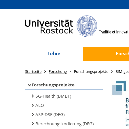
Lehre
Forsc
Startseite
Forschung
Forschungsprojekte
BIM-ges
Forschungsprojekte
6G-Health (BMBF)
ALO
ASP-DSE (DFG)
Berechnungskodierung (DFG)