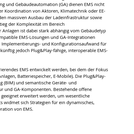
ng und Gebäudeautomation (GA) dienen EMS nicht
r Koordination von Aktoren, Klimatechnik oder EE-
 den massiven Ausbau der Ladeinfrastruktur sowie
tieg der Komplexität im Bereich
r Anlagen ist dabei stark abhängig vom Gebäudetyp
kompatible EMS-Lösungen und GA-Integrationen
 Implementierungs- und Konfigurationsaufwand für
künftig jedoch Plug&Play-fähige, interoperable EMS-
urierendes EMS entwickelt werden, bei dem der Fokus
Anlagen, Batteriespeicher, E-Mobile). Die Plug&Play-
ing (BIM) und semantische Geräte- und
tur und GA-Komponenten. Bestehende offene
eeignet erweitert werden, um wesentliche
s widmet sich Strategien für ein dynamisches,
ration von EMS.