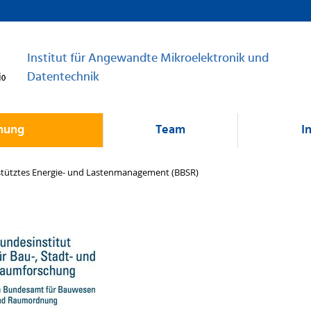
Institut für Angewandte Mikroelektronik und
Datentechnik
hung
Team
I
tütztes Energie- und Lastenmanagement (BBSR)