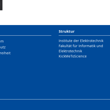
Struktur
Institute der Elektrotechnik
um
Fakultät für Informatik und
hutz
Elektrotechnik
reiheit
KickMeToScience