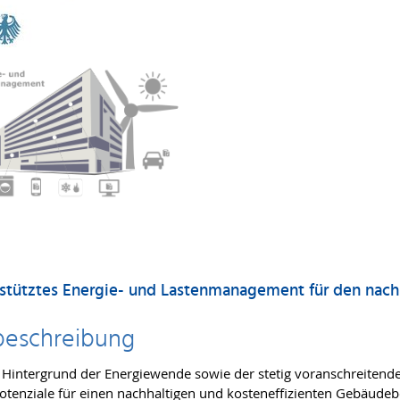
stütztes Energie- und Lastenmanagement für den nach
beschreibung
Hintergrund der Energiewende sowie der stetig voranschreitend
otenziale für einen nachhaltigen und kosteneffizienten Gebäudebet