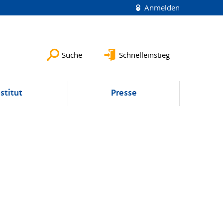
Anmelden
Suche
Schnelleinstieg
nstitut
Presse