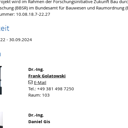
rojekt wird im Rahmen der Forschungsinitiative Zukunft Bau durch
schung (BBSR) im Bundesamt für Bauwesen und Raumordnung (BB
nummer: 10.08.18.7-22.27
eit
22 - 30.09.2024
m
Dr.-Ing.
Frank Golatowski
E-Mail
Tel.: +49 381 498 7250
Raum: 103
Dr.-Ing.
Daniel Gis