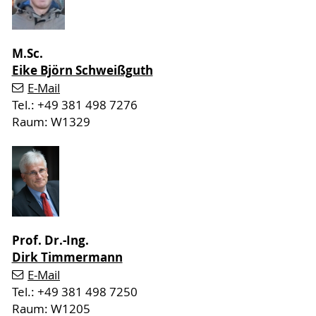
M.Sc.
Eike Björn Schweißguth
E-Mail
Tel.: +49 381 498 7276
Raum: W1329
Prof. Dr.-Ing.
Dirk Timmermann
E-Mail
Tel.: +49 381 498 7250
Raum: W1205