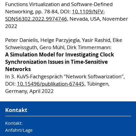
Functions Virtualization and Software-Defined
Networking, pp. 78-84, DOI:
10.1109/NFV-
SDN56302.2022.9974746,
Nevada, USA, November
2022
Peter Danielis, Helge Parzyjegla, Yasir Rashid, Eike
Schweissguth, Gero Mühl, Dirk Timmermann:
A Simulation Model for Investigating Clock
Synchronization Issues in Time-Sensitive
Networks
In 3. KuVS-Fachgespräch "Network Softwarization",
DOI:
10.15496/publikation-67445,
Tübingen,
Germany, April 2022
Kontakt
Kontakt:
Anfahrt/Lage