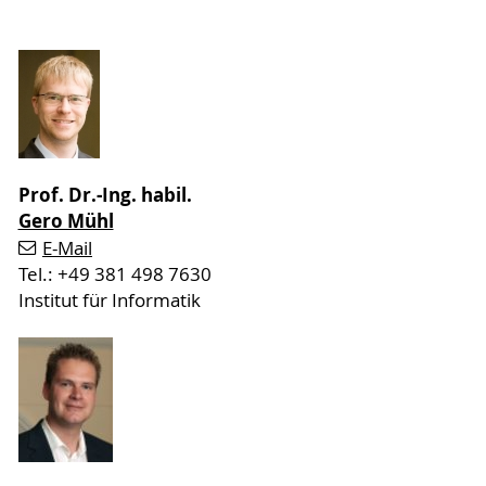
Prof. Dr.-Ing. habil.
Gero Mühl
E-Mail
Tel.: +49 381 498 7630
Institut für Informatik