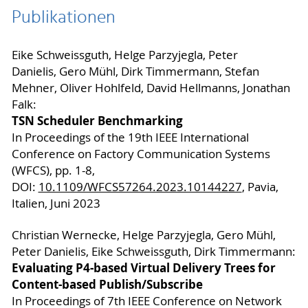
Publikationen
Eike Schweissguth, Helge Parzyjegla, Peter
Danielis, Gero Mühl, Dirk Timmermann, Stefan
Mehner, Oliver Hohlfeld, David Hellmanns, Jonathan
Falk:
TSN Scheduler Benchmarking
In Proceedings of the 19th IEEE International
Conference on Factory Communication Systems
(WFCS), pp. 1-8,
DOI:
10.1109/WFCS57264.2023.10144227
, Pavia,
Italien, Juni 2023
Christian Wernecke, Helge Parzyjegla, Gero Mühl,
Peter Danielis, Eike Schweissguth, Dirk Timmermann:
Evaluating P4-based Virtual Delivery Trees for
Content-based Publish/Subscribe
In Proceedings of 7th IEEE Conference on Network