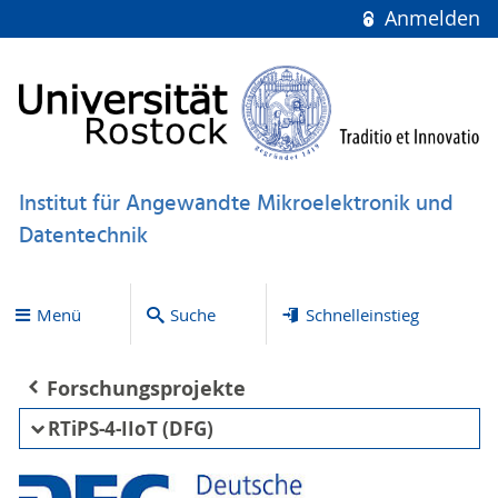
Anmelden
Institut für Angewandte Mikroelektronik und
Datentechnik
Menü
Suche
Schnelleinstieg
Forschungsprojekte
RTiPS-4-IIoT (DFG)